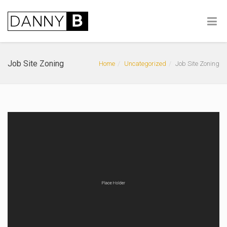
Job Site Zoning
Home
Uncategorized
Job Site Zoning