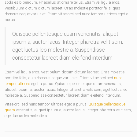
sodales bibendum. Phasellus at ornare tellus. Etiam vel ligula eros.
Vestibulum dictum dictum laoreet. Cras molestie porttitor felis, quis
rhoncus neque varius et. Etiam vitae orci sed nunc tempor ultrices eget a
purus.
Quisque pellentesque quam venenatis, aliquet
ipsum a, auctor lacus. Integer pharetra velit sem,
eget luctus leo molestie a. Suspendisse
consectetur laoreet diam eleifend interdum.
Etiam vel ligula eros. Vestibulum dictum dictum laoreet. Cras molestie
porttitor felis, quis rhoncus neque varius et. Etiam vitae orci sed
nunc
tempor ultrices
eget a purus. Quisque pellentesque quam venenatis,
aliquet ipsum a, auctor lacus. Integer pharetra velit sem, eget luctus leo
molestie a. Suspendisse consectetur laoreet diam eleifend interdum.
Vitae orci sed nunc tempor ultrices eget a purus.
Quisque pellentesque
quam
venenatis, aliquet ipsum a, auctor lacus. Integer pharetra velit sem,
eget luctus leo molestie a.